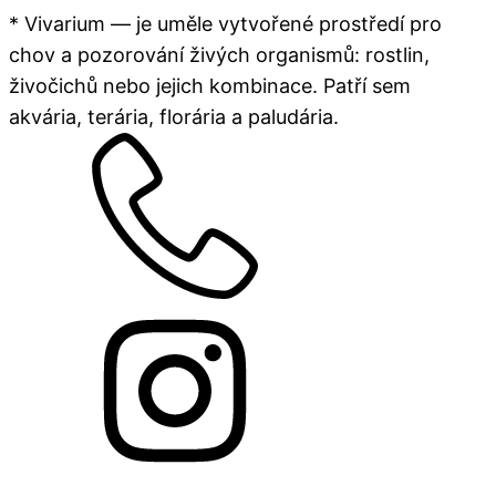
* Vivarium — je uměle vytvořené prostředí pro
chov a pozorování živých organismů: rostlin,
živočichů nebo jejich kombinace. Patří sem
akvária, terária, florária a paludária.