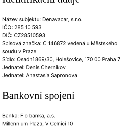
Název subjektu: Denavacar, s.r.o.
IČO: 285 10 593
DIČ: CZ28510593
Spisová značka: C 146872 vedená u Městského
soudu v Praze
Sídlo: Osadní 869/30, Holešovice, 170 00 Praha 7
Jednatel: Denis Chernikov
Jednatel: Anastasia Sapronova
Bankovní spojení
Banka: Fio banka, a.s.
Millennium Plaza, V Celnici 10