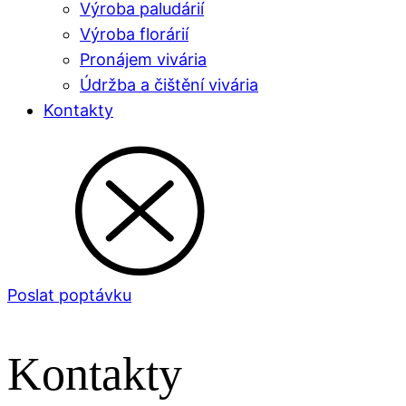
Výroba paludárií
Výroba florárií
Pronájem vivária
Údržba a čištění vivária
Kontakty
Poslat poptávku
Kontakty