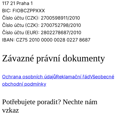
117 21 Praha 1
BIC: FIOBCZPPXXX
Číslo účtu (CZK): 2700598911/2010
Číslo účtu (CZK): 2700752798/2010
Číslo účtu (EUR): 2802278687/2010
IBAN: CZ75 2010 0000 0028 0227 8687
Závazné právní dokumenty
Ochrana osobních údajů
Reklamační řád
Všeobecné
obchodní podmínky
Potřebujete poradit? Nechte nám
vzkaz